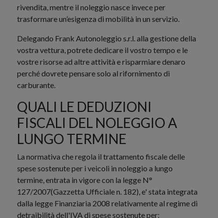
rivendita, mentre il noleggio nasce invece per
trasformare un’esigenza di mobilità in un servizio.
Delegando Frank Autonoleggio s.r.l. alla gestione della
vostra vettura, potrete dedicare il vostro tempo e le
vostre risorse ad altre attività e risparmiare denaro
perché dovrete pensare solo al rifornimento di
carburante.
QUALI LE DEDUZIONI
FISCALI DEL NOLEGGIO A
LUNGO TERMINE
La normativa che regola il trattamento fiscale delle
spese sostenute per i veicoli in noleggio a lungo
termine, entrata in vigore con la legge N°
127/2007(Gazzetta Ufficiale n. 182), e' stata integrata
dalla legge Finanziaria 2008 relativamente al regime di
detraibilità dell'IVA di spese sostenute per: