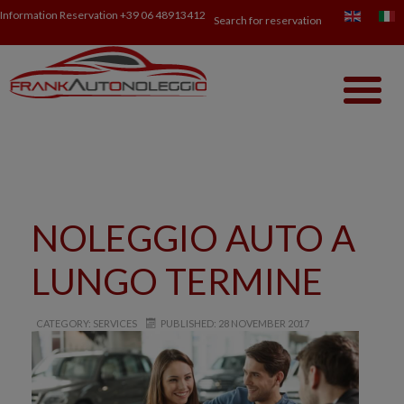
Information Reservation
+39 06 48913412
Search for reservation
NOLEGGIO AUTO A
LUNGO TERMINE
CATEGORY: SERVICES
PUBLISHED: 28 NOVEMBER 2017