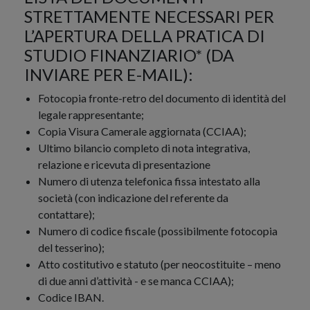
STRETTAMENTE NECESSARI PER
L’APERTURA DELLA PRATICA DI
STUDIO FINANZIARIO* (DA
INVIARE PER E-MAIL):
Fotocopia fronte-retro del documento di identità del
legale rappresentante;
Copia Visura Camerale aggiornata (CCIAA);
Ultimo bilancio completo di nota integrativa,
relazione e ricevuta di presentazione
Numero di utenza telefonica fissa intestato alla
società (con indicazione del referente da
contattare);
Numero di codice fiscale (possibilmente fotocopia
del tesserino);
Atto costitutivo e statuto (per neocostituite – meno
di due anni d’attività - e se manca CCIAA);
Codice IBAN.