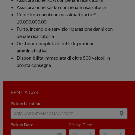
Assicurazione kasko con penale risarcitoria
Copertura danni con massimali pari a €
10.000.000,00
Furto, incendio e servizio riparazione danni con
penale risarcitoria
Gestione completa di tutte le pratiche
amministrative
Disponibilità immediata di oltre 500 veicoli in
pronta consegna
RENT A CAR
Pickup Location
Pickup Date
Pickup Time
: