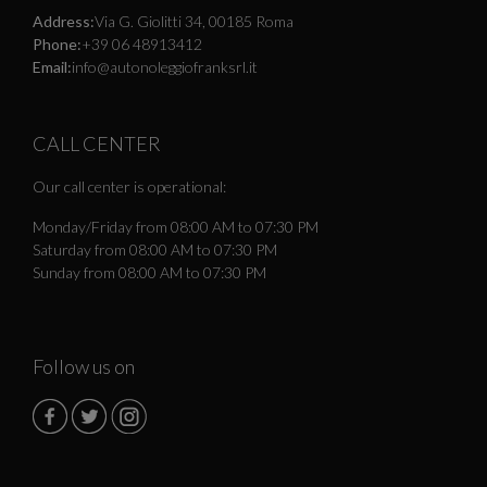
Address:
Via G. Giolitti 34, 00185 Roma
Phone:
+39 06 48913412
Email:
info@autonoleggiofranksrl.it
CALL CENTER
Our call center is operational:
Monday/Friday from 08:00 AM to 07:30 PM
Saturday from 08:00 AM to 07:30 PM
Sunday from 08:00 AM to 07:30 PM
Follow us on