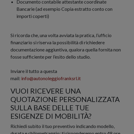
Documento contabile attestante coordinate
Bancarie (ad esempio Copia estratto conto con
importi coperti)
Si ricorda che, una volta avviata la pratica, l’ufficio
finanziario si riserva la possibilità di richiedere
documentazione aggiuntiva, qualora quella fornita non
fosse sufficiente per l’esito dello studio.
Inviare il tutto a questa
mail:
info@autonoleggiofranksrl.it
VUOI RICEVERE UNA
QUOTAZIONE PERSONALIZZATA
SULLA BASE DELLE TUE
ESIGENZE DI MOBILITÀ?
Richiedi subito il tuo preventivo indicando modello,
durata e chilometraggio: ti risponderemo entro 48 ore