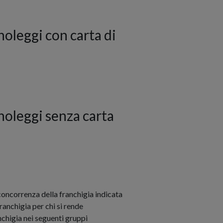
 noleggi con carta di
 noleggi senza carta
a concorrenza della franchigia indicata
ranchigia per chi si rende
nchigia nei seguenti gruppi