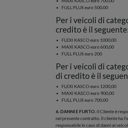
MAXI KASCO euro 700.00
FULL PLUS euro 500.00
Per i veicoli di categ
credito è il seguente
FLEXI KASCO euro 1000,00
MAXI KASCO euro 600,00
FULL PLUS euro 200
Per i veicoli di categ
di credito è il seguen
FLEXI KASCO euro 1200,00
MAXI KASCO euro 900,00
FULL PLUS euro 700.00
6. DANNI E FURTO
. Il Cliente è res
nel presente contratto. Il cliente ha l
responsabile in caso di danni al veic