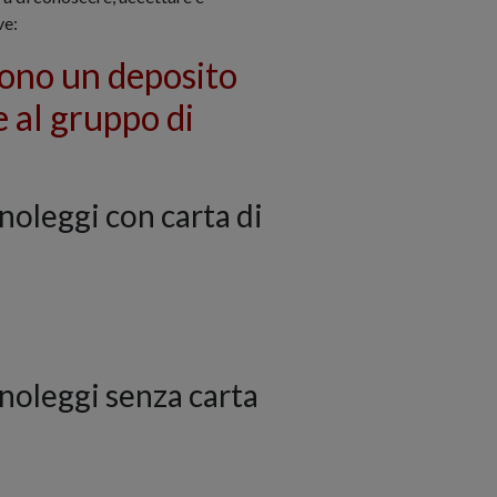
ve:
dono un deposito
e al gruppo di
 noleggi con carta di
i noleggi senza carta