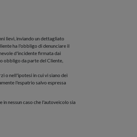
nni lievi, inviando un dettagliato
liente ha l'obbligo di denunciare il
evole d'incidente firmata dai
to obbligo da parte del Cliente,
 o nell'ipotesi in cui vi siano dei
ivamente l'espatrio salvo espressa
re in nessun caso che l'autoveicolo sia