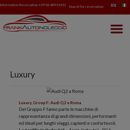
Information Reservation
+39 06 48913412
Search for reservation
Luxury
Luxury, Group F: Audi Q2 a Roma
Del Gruppo F fanno parte le macchine di
rappresentanza di grandi dimensioni, performanti
ed ideali per lunghi viaggi, capienti e confortevoli.
La tariffa include
: IVA - Assic. (cdw-tp) - RCA -