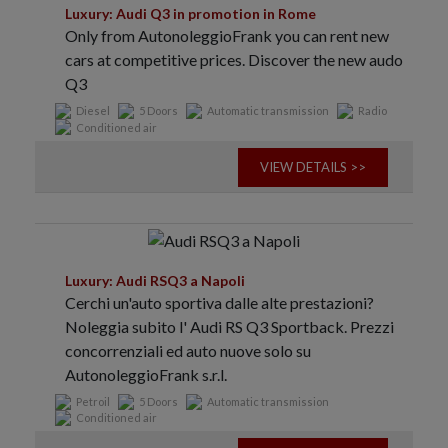
Luxury: Audi Q3 in promotion in Rome
Only from AutonoleggioFrank you can rent new
cars at competitive prices. Discover the new audo
Q3
Diesel
5 Doors
Automatic transmission
Radio
Conditioned air
VIEW DETAILS >>
Luxury: Audi RSQ3 a Napoli
Cerchi un'auto sportiva dalle alte prestazioni?
Noleggia subito l' Audi RS Q3 Sportback. Prezzi
concorrenziali ed auto nuove solo su
AutonoleggioFrank s.r.l.
Petroil
5 Doors
Automatic transmission
Conditioned air