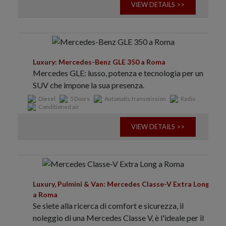
VIEW DETAILS >>
Luxury: Mercedes-Benz GLE 350 a Roma
Mercedes GLE: lusso, potenza e tecnologia per un
SUV che impone la sua presenza.
Diesel
5 Doors
Automatic transmission
Radio
Conditioned air
VIEW DETAILS >>
Luxury, Pulmini & Van: Mercedes Classe-V Extra Long
a Roma
Se siete alla ricerca di comfort e sicurezza, il
noleggio di una Mercedes Classe V, è l'ideale per il