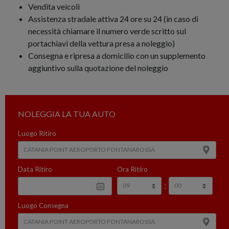
Vendita veicoli
Assistenza stradale attiva 24 ore su 24 (in caso di
necessità chiamare il numero verde scritto sul
portachiavi della vettura presa a noleggio)
Consegna e ripresa a domicilio con un supplemento
aggiuntivo sulla quotazione del noleggio
NOLEGGIA LA TUA AUTO
Luogo Ritiro
Data Ritiro
Ora Ritiro
:
Luogo Consegna