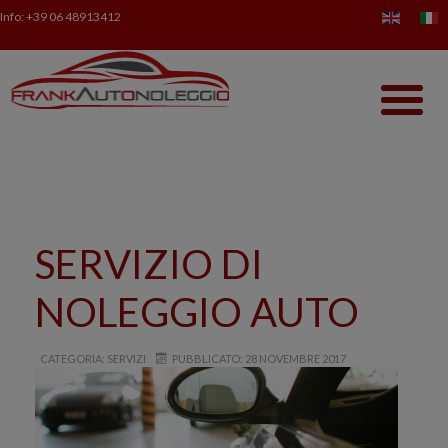
Info:
+39 06 48913412
SERVIZIO DI
NOLEGGIO AUTO
CATEGORIA: SERVIZI
PUBBLICATO: 28 NOVEMBRE 2017