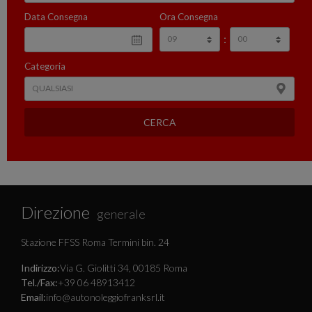
Data Consegna
Ora Consegna
:
Categoria
CERCA
Direzione
generale
Stazione FFSS Roma Termini bin. 24
Indirizzo:
Via G. Giolitti 34, 00185 Roma
Tel./Fax:
+39 06 48913412
Email:
info@autonoleggiofranksrl.it