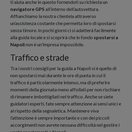
ti aiuta anche in questo fornendoti su richiesta un
navigatore GPS
all’interno dell’autovettura.
Affianchiamo la nostra clientela attraverso
un’assistenza costante che permetta loro di spostarsi
senza timore. In pochi giorni ci si adatterà facilmente
alla guida locale e si scoprirà che in fondo
spostarsi a
Napoli
non è un'impresa impossibile.
Traffico e strade
Tra i nostri consigli per la guida a Napoli vi è quello di
non spostarsi mai durante le ore di punta in cui il
traffico è particolarmente intenso, ma di preferire
momenti della giornata meno affollati per non rischiare
di rimanere imbottigliati nel traffico. Anche se siete
guidatori esperti, fate sempre attenzione ai sensi unici e
al rispetto della segnaletica. Mantenere viva
l’attenzione è sempre importante e con dei piccoli
accorgimenti non avrete nessuna difficoltà nel gestire i
vostri spostamenti a Napoli.