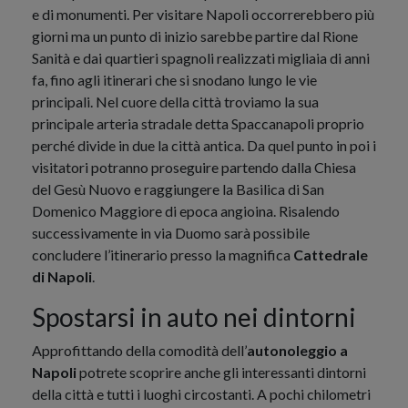
e di monumenti. Per visitare Napoli occorrerebbero più
giorni ma un punto di inizio sarebbe partire dal Rione
Sanità e dai quartieri spagnoli realizzati migliaia di anni
fa, fino agli itinerari che si snodano lungo le vie
principali. Nel cuore della città troviamo la sua
principale arteria stradale detta Spaccanapoli proprio
perché divide in due la città antica. Da quel punto in poi i
visitatori potranno proseguire partendo dalla Chiesa
del Gesù Nuovo e raggiungere la Basilica di San
Domenico Maggiore di epoca angioina. Risalendo
successivamente in via Duomo sarà possibile
concludere l’itinerario presso la magnifica
Cattedrale
di Napoli
.
Spostarsi in auto nei dintorni
Approfittando della comodità dell’
autonoleggio a
Napoli
potrete scoprire anche gli interessanti dintorni
della città e tutti i luoghi circostanti. A pochi chilometri