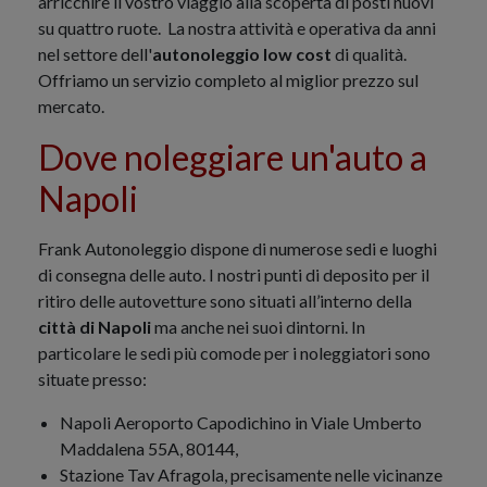
arricchire il vostro viaggio alla scoperta di posti nuovi
su quattro ruote. La nostra attività e operativa da anni
nel settore dell'
autonoleggio low cost
di qualità.
Offriamo un servizio completo al miglior prezzo sul
mercato.
Dove noleggiare un'auto a
Napoli
Frank Autonoleggio dispone di numerose sedi e luoghi
di consegna delle auto. I nostri punti di deposito per il
ritiro delle autovetture sono situati all’interno della
città di Napoli
ma anche nei suoi dintorni. In
particolare le sedi più comode per i noleggiatori sono
situate presso:
Napoli Aeroporto Capodichino in Viale Umberto
Maddalena 55A, 80144,
Stazione Tav Afragola, precisamente nelle vicinanze