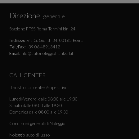
Direzione
generale
Stazione FFSS Roma Termini bin. 24
Indirizzo:
Via G. Giolitti 34, 00185 Roma
Tel./Fax:
+39 06 48913412
Email:
info@autonoleggiofranksrl.it
CALL CENTER
Il nostro call center è operativo:
Lunedì/Venerdì dalle 08:00 alle 19:30
Sabato dalle 08:00 alle 19:30
Domenica dalle 08:00 alle 19:30
Condizioni generali di Noleggio
Noleggio auto di lusso