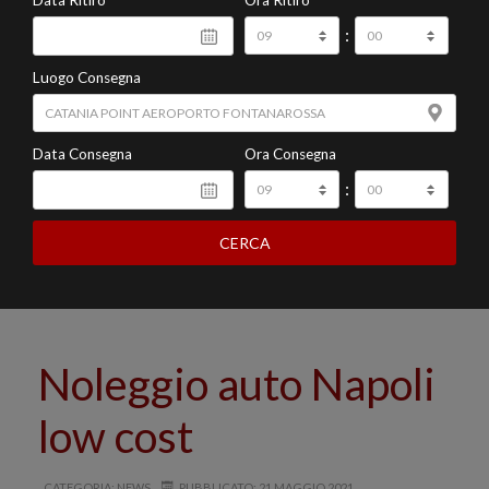
Data Ritiro
Ora Ritiro
:
Luogo Consegna
Data Consegna
Ora Consegna
:
CERCA
Noleggio auto Napoli
low cost
CATEGORIA: NEWS
PUBBLICATO: 21 MAGGIO 2021