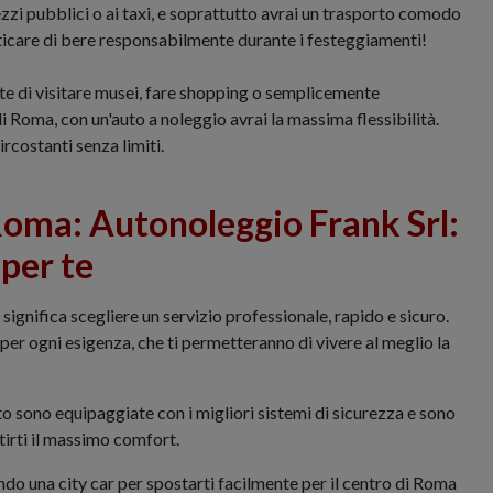
ezzi pubblici o ai taxi, e soprattutto avrai un trasporto comodo
nticare di bere responsabilmente durante i festeggiamenti!
ente di visitare musei, fare shopping o semplicemente
di Roma, con un'auto a noleggio avrai la massima flessibilità.
ircostanti senza limiti.
Roma: Autonoleggio Frank Srl:
 per te
significa scegliere un servizio professionale, rapido e sicuro.
er ogni esigenza, che ti permetteranno di vivere al meglio la
to sono equipaggiate con i migliori sistemi di sicurezza e sono
irti il massimo comfort.
ndo una city car per spostarti facilmente per il centro di Roma