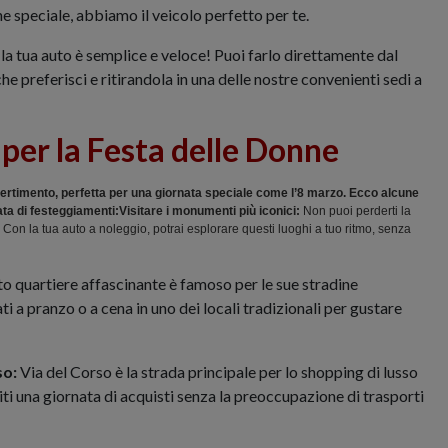
e speciale, abbiamo il veicolo perfetto per te.
la tua auto è semplice e veloce! Puoi farlo direttamente dal
he preferisci e ritirandola in una delle nostre convenienti sedi a
per la Festa delle Donne
ivertimento, perfetta per una giornata speciale come l’8 marzo. Ecco alcune
ata di festeggiamenti:Visitare i monumenti più iconici:
Non puoi perderti la
 Con la tua auto a noleggio, potrai esplorare questi luoghi a tuo ritmo, senza
 quartiere affascinante è famoso per le sue stradine
ati a pranzo o a cena in uno dei locali tradizionali per gustare
so:
Via del Corso è la strada principale per lo shopping di lusso
i una giornata di acquisti senza la preoccupazione di trasporti