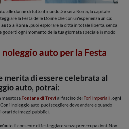
to alle donne di tutto il mondo. Se sei a Roma, la capitale
steggiare la Festa delle Donne che con un'esperienza unica:
o auto a Roma
, puoi esplorare la città in totale libertà, senza
 e goderti ogni momento della tua giornata speciale in modo
l noleggio auto per la Festa
 merita di essere celebrata al
ggio auto, potrai:
la maestosa
Fontana di Trevi
al fascino dei
Fori Imperiali
, ogni
Con il noleggio auto, puoi scegliere dove andare e quando
i orari dei mezzi pubblici.
un'auto ti consente di festeggiare senza preoccupazioni. Non