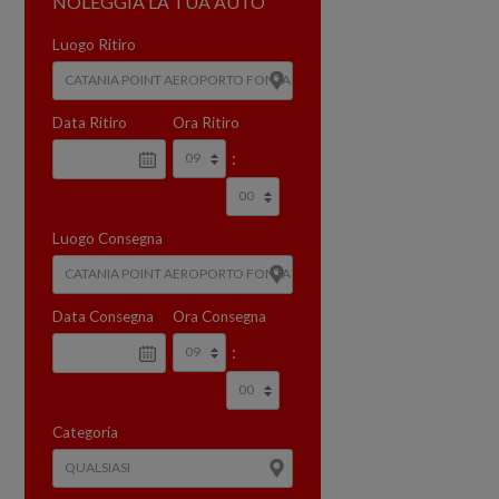
NOLEGGIA LA TUA AUTO
Luogo Ritiro
Data Ritiro
Ora Ritiro
:
Luogo Consegna
Data Consegna
Ora Consegna
:
Categoria