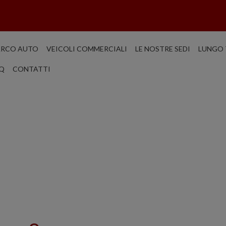
ARCO AUTO
VEICOLI COMMERCIALI
LE NOSTRE SEDI
LUNGO 
Q
CONTATTI
ONOLEGGIO:
OMA NAPOLI