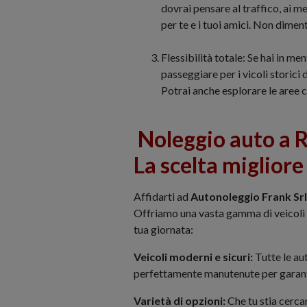
dovrai pensare al traffico, ai m
per te e i tuoi amici. Non dime
Flessibilità totale: Se hai in m
passeggiare per i vicoli storici 
Potrai anche esplorare le aree c
Noleggio auto a 
La scelta migliore
Affidarti ad
Autonoleggio Frank Srl
Offriamo una vasta gamma di veicoli p
tua giornata:
Veicoli moderni e sicuri:
Tutte le au
perfettamente manutenute per garant
Varietà di opzioni:
Che tu stia cerca