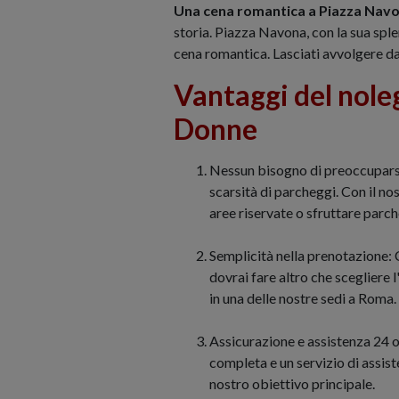
Una cena romantica a Piazza Navo
storia. Piazza Navona, con la sua spl
cena romantica. Lasciati avvolgere dal
Vantaggi del noleg
Donne
Nessun bisogno di preoccuparsi 
scarsità di parcheggi. Con il nos
aree riservate o sfruttare parch
Semplicità nella prenotazione: C
dovrai fare altro che scegliere l
in una delle nostre sedi a Roma.
Assicurazione e assistenza 24 o
completa e un servizio di assist
nostro obiettivo principale.