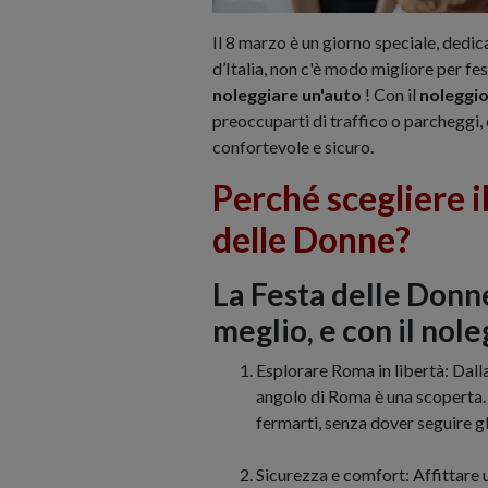
Il 8 marzo è un giorno speciale, dedica
d’Italia, non c'è modo migliore per fe
noleggiare un'auto
! Con il
noleggi
preoccuparti di traffico o parcheggi,
confortevole e sicuro.
Perché scegliere i
delle Donne?
La Festa delle Donne
meglio, e con il nole
Esplorare Roma in libertà: Dal
angolo di Roma è una scoperta. 
fermarti, senza dover seguire gl
Sicurezza e comfort: Affittare 