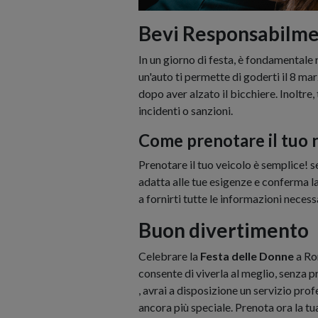
Bevi Responsabilmen
In un giorno di festa, è fondamental
un'auto ti permette di goderti il 8 ma
dopo aver alzato il bicchiere. Inoltre, 
incidenti o sanzioni.
Come prenotare il tuo 
Prenotare il tuo veicolo è semplice! sel
adatta alle tue esigenze e conferma la
a fornirti tutte le informazioni necess
Buon divertimento
Celebrare la
Festa delle Donne
a Rom
consente di viverla al meglio, senza p
, avrai a disposizione un servizio prof
ancora più speciale. Prenota ora la t