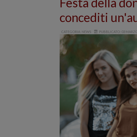
Festa della do
concediti un'a
CATEGORIA: NEWS
PUBBLICATO: 03 MARZO