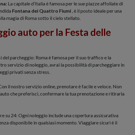
na:
La capitale d’Italia è famosa per le sue piazze affollate di
endida
Fontana dei Quattro Fiumi
, è il posto ideale per una
la magia di Roma sotto il cielo stellato.
gio auto per la Festa delle
del parcheggio: Roma è famosa per il suo traffico e la
tro servizio di noleggio, avrai la possibilità di parcheggiare in
eggi privati senza stress.
on il nostro servizio online, prenotare è facile e veloce. Non
'auto che preferisci, confermare la tua prenotazione e ritirarla
re su 24: Ogni noleggio include una copertura assicurativa
enza disponibile in qualsiasi momento. Viaggiare sicuri è il