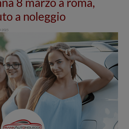
nna 8 marzo a roma,
uto a noleggio
 2025