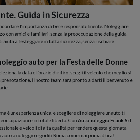
te, Guida in Sicurezza
e ricordare l'importanza di bere responsabilmente. Noleggiare
rzo con amici e familiari, senza la preoccupazione della guida
ti aiuta a festeggiare in tutta sicurezza, senza rischiare
noleggio auto per la Festa delle Donne
eziona la data e l'orario di ritiro, scegli il veicolo che meglio si
 prenotazione. Il nostro team sarà pronto a darti il benvenuto e
arie.
a è un’esperienza unica, e scegliere di noleggiare un’auto ti
reoccupazioni e in totale libertà. Con
Autonoleggio Frank Srl
essionale e veicoli di alta qualità per rendere questa giornata
ua auto a noleggio e goditi Roma come mai prima d'ora!