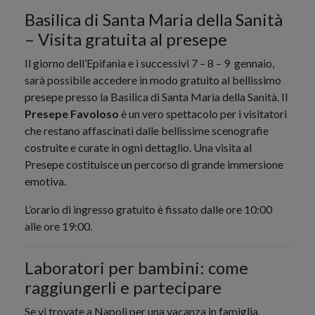
Basilica di Santa Maria della Sanità
– Visita gratuita al presepe
Il giorno dell’Epifania e i successivi 7 – 8 – 9 gennaio,
sarà possibile accedere in modo gratuito al bellissimo
presepe presso la Basilica di Santa Maria della Sanità. Il
Presepe Favoloso
è un vero spettacolo per i visitatori
che restano affascinati dalle bellissime scenografie
costruite e curate in ogni dettaglio. Una visita al
Presepe costituisce un percorso di grande immersione
emotiva.
L’orario di ingresso gratuito è fissato dalle ore 10:00
alle ore 19:00.
Laboratori per bambini: come
raggiungerli e partecipare
Se vi trovate a Napoli per una vacanza in famiglia,