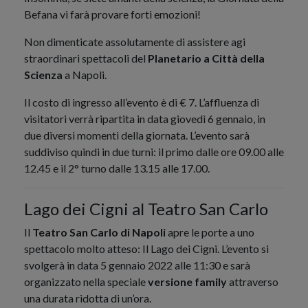
Befana vi farà provare forti emozioni!
Non dimenticate assolutamente di assistere agi
straordinari spettacoli del
Planetario a Città della
Scienza
a Napoli.
Il costo di ingresso all’evento è di € 7. L’affluenza di
visitatori verrà ripartita in data giovedì 6 gennaio, in
due diversi momenti della giornata. L’evento sarà
suddiviso quindi in due turni: il primo dalle ore 09.00 alle
12.45 e il 2° turno dalle 13.15 alle 17.00.
Lago dei Cigni al Teatro San Carlo
Il
Teatro San Carlo di Napoli
apre le porte a uno
spettacolo molto atteso: Il Lago dei Cigni. L’evento si
svolgerà in data 5 gennaio 2022 alle 11:30 e sarà
organizzato nella speciale
versione family
attraverso
una durata ridotta di un’ora.