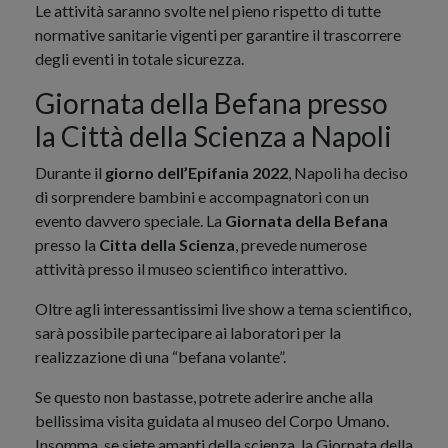
Le attività saranno svolte nel pieno rispetto di tutte
normative sanitarie vigenti per garantire il trascorrere
degli eventi in totale sicurezza.
Giornata della Befana presso
la Città della Scienza a Napoli
Durante il
giorno dell’Epifania 2022
, Napoli ha deciso
di sorprendere bambini e accompagnatori con un
evento davvero speciale. La
Giornata della Befana
presso la
Citta della Scienza
, prevede numerose
attività presso il museo scientifico interattivo.
Oltre agli interessantissimi live show a tema scientifico,
sarà possibile partecipare ai laboratori per la
realizzazione di una “befana volante”.
Se questo non bastasse, potrete aderire anche alla
bellissima visita guidata al museo del Corpo Umano.
Insomma, se siete amanti della scienza, la Giornata della