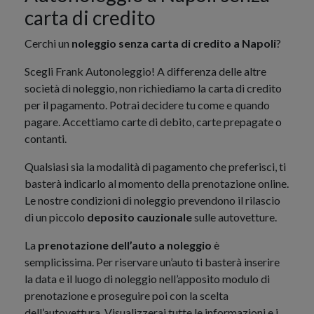
carta di credito
Cerchi un
noleggio senza carta di credito a Napoli
?
Scegli Frank Autonoleggio! A differenza delle altre
società di noleggio, non richiediamo la carta di credito
per il pagamento. Potrai decidere tu come e quando
pagare. Accettiamo carte di debito, carte prepagate o
contanti.
Qualsiasi sia la modalità di pagamento che preferisci, ti
basterà indicarlo al momento della prenotazione online.
Le nostre condizioni di noleggio prevendono il rilascio
di un piccolo
deposito cauzionale
sulle autovetture.
La
prenotazione dell’auto a noleggio
è
semplicissima. Per riservare un’auto ti basterà inserire
la data e il luogo di noleggio nell’apposito modulo di
prenotazione e proseguire poi con la scelta
dell’autovettura. Visualizzerai tutte le informazioni e i