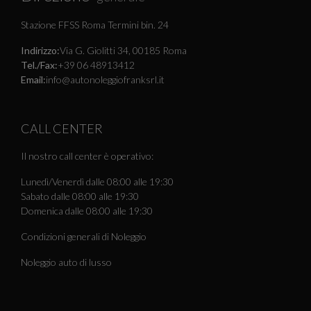
Stazione FFSS Roma Termini bin. 24
Indirizzo:
Via G. Giolitti 34, 00185 Roma
Tel./Fax:
+39 06 48913412
Email:
info@autonoleggiofranksrl.it
CALL CENTER
Il nostro call center è operativo:
Lunedì/Venerdì dalle 08:00 alle 19:30
Sabato dalle 08:00 alle 19:30
Domenica dalle 08:00 alle 19:30
Condizioni generali di Noleggio
Noleggio auto di lusso