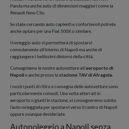
Panda ma anche auto di dimensioni maggiori come la
Renault New Clio.
Se state cercando auto capienti e confortevoli potrete
anche optare per una Fiat 500X o similare.
Il noleggio auto vi permetterà di spostarvi
comodamente all’interno di Napoli ma anche di
raggiungere i bellissimi dintorni della città.
Consegniamo le nostre autovetture all’
aeroporto di
Napoli
e anche presso la
stazione TAV di Afragola
.
I nostri punti di ritiro e consegna delle autovetture sono
particolarmente comodi. Una volta atterrati in
aeroporto o giunti in stazione, vi consegneremo subito
l’auto noleggiata per spostarvi verso il centro di Napoli
oppure ovunque desideriate.
Autonoleggio a Napoli senza