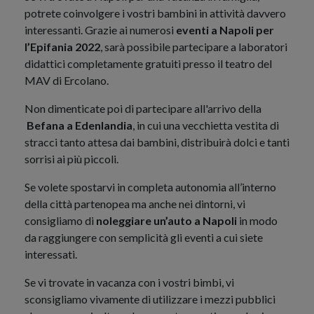
potrete coinvolgere i vostri bambini in attività davvero
interessanti. Grazie ai numerosi
eventi a Napoli per
l’Epifania 2022
, sarà possibile partecipare a laboratori
didattici completamente gratuiti presso il teatro del
MAV di Ercolano.
Non dimenticate poi di partecipare all'arrivo della
Befana a Edenlandia
, in cui una vecchietta vestita di
stracci tanto attesa dai bambini, distribuirà dolci e tanti
sorrisi ai più piccoli.
Se volete spostarvi in completa autonomia all’interno
della città partenopea ma anche nei dintorni, vi
consigliamo di
noleggiare un’auto a Napoli
in modo
da raggiungere con semplicità gli eventi a cui siete
interessati.
Se vi trovate in vacanza con i vostri bimbi, vi
sconsigliamo vivamente di utilizzare i mezzi pubblici