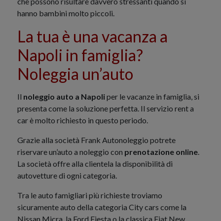
che possono risultare davvero stressanti quando si
hanno bambini molto piccoli.
La tua è una vacanza a
Napoli in famiglia?
Noleggia un’auto
Il
noleggio auto a Napoli
per le vacanze in famiglia, si
presenta come la soluzione perfetta. Il servizio rent a
car è molto richiesto in questo periodo.
Grazie alla società Frank Autonoleggio potrete
riservare un’auto a noleggio con
prenotazione online
.
La società offre alla clientela la disponibilità di
autovetture di ogni categoria.
Tra le auto famigliari più richieste troviamo
sicuramente auto della categoria City cars come la
Nissan Micra, la Ford Fiesta o la classica Fiat New