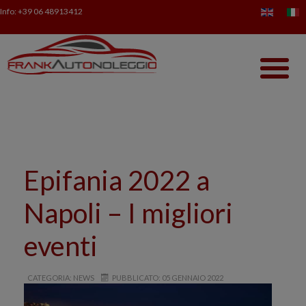
Info:
+39 06 48913412
NEWS DA FRANK AUTON
NOLEGGIO CATANIA ROM
Epifania 2022 a
Napoli – I migliori
eventi
CATEGORIA: NEWS
PUBBLICATO: 05 GENNAIO 2022