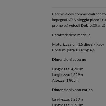
Cerchi veicoli commerciali non t
impegnativi?
Noleggia piccoli f
promo sui
veicoli Doblo
,Citan ,
Caratteristiche modello
Motorizzazioni 1.5 diesel - 75cv
Consumi (litri/100km): 4,6
Dimensioni esterne
Lunghezza: 4,282m
Larghezza: 1,829m
Altezza: 1,805m
Dimensioni vano carico
Larghezza: 1,219m
Lunghezza: 1,731m