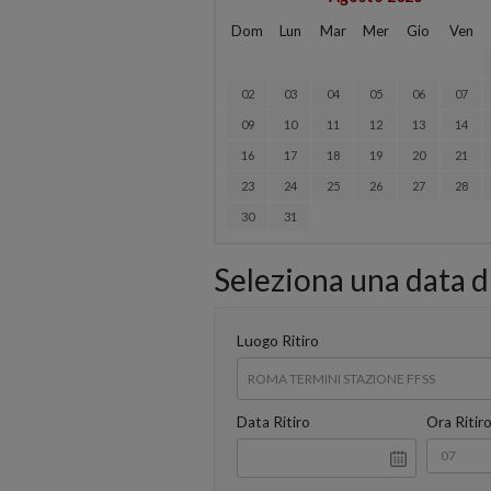
Dom
Lun
Mar
Mer
Gio
Ven
02
03
04
05
06
07
09
10
11
12
13
14
16
17
18
19
20
21
23
24
25
26
27
28
30
31
Seleziona una data di
Luogo Ritiro
Data Ritiro
Ora Ritir