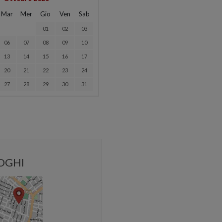
Mar
Mer
Gio
Ven
Sab
01
02
03
06
07
08
09
10
13
14
15
16
17
20
21
22
23
24
27
28
29
30
31
OGHI