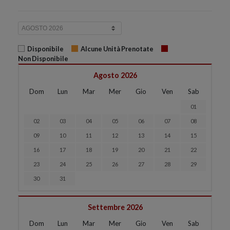
Disponibile
Alcune Unità Prenotate
Non Disponibile
Agosto 2026
Dom
Lun
Mar
Mer
Gio
Ven
Sab
01
02
03
04
05
06
07
08
09
10
11
12
13
14
15
16
17
18
19
20
21
22
23
24
25
26
27
28
29
30
31
Settembre 2026
Dom
Lun
Mar
Mer
Gio
Ven
Sab