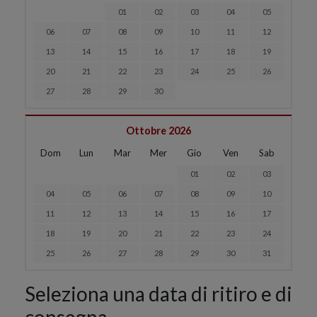
01
02
03
04
05
06
07
08
09
10
11
12
13
14
15
16
17
18
19
20
21
22
23
24
25
26
27
28
29
30
Ottobre 2026
Dom
Lun
Mar
Mer
Gio
Ven
Sab
01
02
03
04
05
06
07
08
09
10
11
12
13
14
15
16
17
18
19
20
21
22
23
24
25
26
27
28
29
30
31
Seleziona una data di ritiro e di