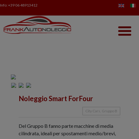
Info:
+39 06 48913412
Noleggio Smart ForFour
City Cars, Gruppo B
Del Gruppo B fanno parte macchine di media
cilindrata, ideali per spostamenti medio/brevi,