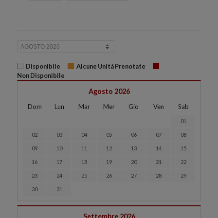
Disponibile
Alcune Unità Prenotate
Non Disponibile
Agosto 2026
Dom
Lun
Mar
Mer
Gio
Ven
Sab
01
02
03
04
05
06
07
08
09
10
11
12
13
14
15
16
17
18
19
20
21
22
23
24
25
26
27
28
29
30
31
Settembre 2026