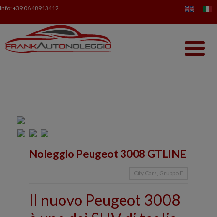
Info:
+39 06 48913412
Noleggio Peugeot 3008 GTLINE
City Cars, Gruppo F
Il nuovo Peugeot 3008