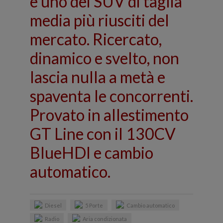
è uno dei SUV di taglia
media più riusciti del
mercato. Ricercato,
dinamico e svelto, non
lascia nulla a metà e
spaventa le concorrenti.
Provato in allestimento
GT Line con il 130CV
BlueHDI e cambio
automatico.
Diesel
5 Porte
Cambio automatico
Radio
Aria condizionata