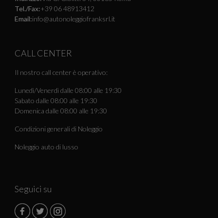
Tel./Fax:
+39 06 48913412
Email:
info@autonoleggiofranksrl.it
CALL CENTER
Il nostro call center è operativo:
Lunedì/Venerdì dalle 08:00 alle 19:30
Sabato dalle 08:00 alle 19:30
Domenica dalle 08:00 alle 19:30
Condizioni generali di Noleggio
Noleggio auto di lusso
Seguici su