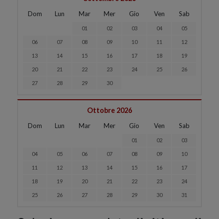
Dom
Lun
Mar
Mer
Gio
Ven
Sab
01
02
03
04
05
06
07
08
09
10
11
12
13
14
15
16
17
18
19
20
21
22
23
24
25
26
27
28
29
30
Ottobre 2026
Dom
Lun
Mar
Mer
Gio
Ven
Sab
01
02
03
04
05
06
07
08
09
10
11
12
13
14
15
16
17
18
19
20
21
22
23
24
25
26
27
28
29
30
31