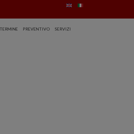
TERMINE
PREVENTIVO
SERVIZI
TO: NOLEGGIO AUTO
, ROMA E NAPOLI