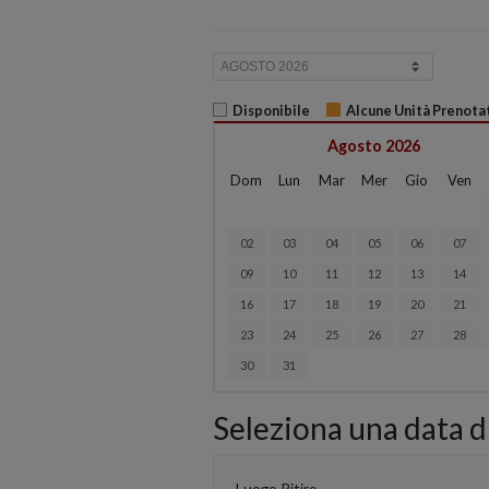
Disponibile
Alcune Unità Prenota
Agosto 2026
Dom
Lun
Mar
Mer
Gio
Ven
02
03
04
05
06
07
09
10
11
12
13
14
16
17
18
19
20
21
23
24
25
26
27
28
30
31
Seleziona una data di
Luogo Ritiro