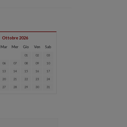
Ottobre 2026
Mar
Mer
Gio
Ven
Sab
01
02
03
06
07
08
09
10
13
14
15
16
17
20
21
22
23
24
27
28
29
30
31