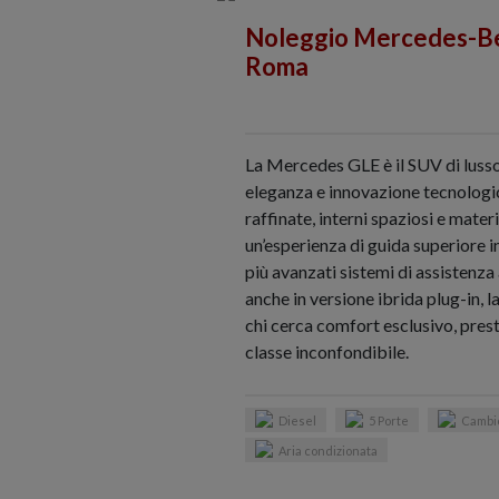
Noleggio Mercedes-Be
Roma
La Mercedes GLE è il SUV di lusso
eleganza e innovazione tecnologic
raffinate, interni spaziosi e materi
un’esperienza di guida superiore i
più avanzati sistemi di assistenza 
anche in versione ibrida plug-in, l
chi cerca comfort esclusivo, prest
classe inconfondibile.
Diesel
5 Porte
Cambi
Aria condizionata