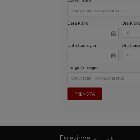
Data Ritiro
Ora Ritir
Data Consegna
Ora Cons
Luogo Consegna
Direzione
generale