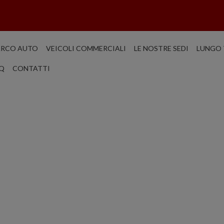
ARCO AUTO
VEICOLI COMMERCIALI
LE NOSTRE SEDI
LUNGO 
Q
CONTATTI
RICERCA AU
CATANIA