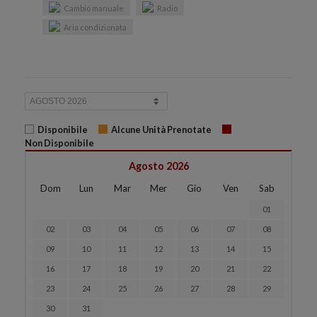
Cambio manuale
Radio
Aria condizionata
Disponibile
Alcune Unità Prenotate
Non Disponibile
Agosto 2026
Dom
Lun
Mar
Mer
Gio
Ven
Sab
01
02
03
04
05
06
07
08
09
10
11
12
13
14
15
16
17
18
19
20
21
22
23
24
25
26
27
28
29
30
31