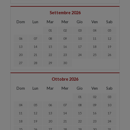
Settembre 2026
Dom
Lun
Mar
Mer
Gio
Ven
Sab
01
02
03
04
05
06
07
08
09
10
11
12
13
14
15
16
17
18
19
20
21
22
23
24
25
26
27
28
29
30
Ottobre 2026
Dom
Lun
Mar
Mer
Gio
Ven
Sab
01
02
03
04
05
06
07
08
09
10
11
12
13
14
15
16
17
18
19
20
21
22
23
24
25
26
27
28
29
30
31