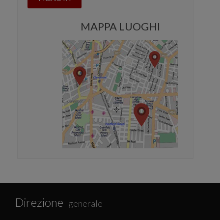
MAPPA LUOGHI
Direzione
generale