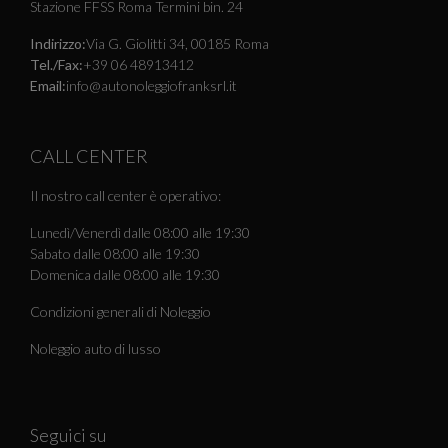
Stazione FFSS Roma Termini bin. 24
Indirizzo:
Via G. Giolitti 34, 00185 Roma
Tel./Fax:
+39 06 48913412
Email:
info@autonoleggiofranksrl.it
CALL CENTER
Il nostro call center è operativo:
Lunedì/Venerdì dalle 08:00 alle 19:30
Sabato dalle 08:00 alle 19:30
Domenica dalle 08:00 alle 19:30
Condizioni generali di Noleggio
Noleggio auto di lusso
Seguici su