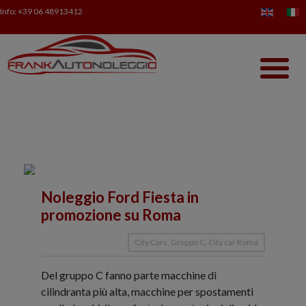
Info:
+39 06 48913412
Noleggio Ford Fiesta in
promozione su Roma
City Cars, Gruppo C, City car Roma
Del gruppo C fanno parte macchine di
cilindranta più alta, macchine per spostamenti