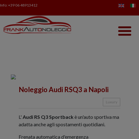
Info:
+39 06 48913412
Noleggio Audi RSQ3 a Napoli
Luxury
L'
Audi RS Q3 Sportback
è un'auto sportiva ma
adatta anche agli spostamenti quotidiani.
Frenata automatica d'emergenza