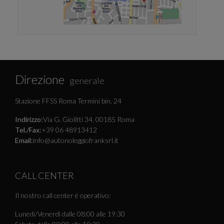
Direzione
generale
Stazione FFSS Roma Termini bin. 24
Indirizzo:
Via G. Giolitti 34, 00185 Roma
Tel./Fax:
+39 06 48913412
Email:
info@autonoleggiofranksrl.it
CALL CENTER
Il nostro call center è operativo:
Lunedì/Venerdì dalle 08:00 alle 19:30