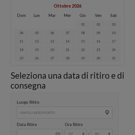
Ottobre 2026
Dom
Lun
Mar
Mer
Gio
Ven
Sab
01
02
03
04
05
06
07
08
09
10
11
12
13
14
15
16
17
18
19
20
21
22
23
24
25
26
27
28
29
30
31
Seleziona una data di ritiro e di
consegna
Luogo Ritiro
Data Ritiro
Ora Ritiro
: