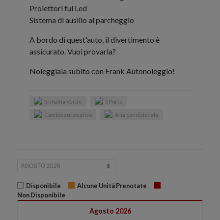
Proiettori ful Led
Sistema di ausilio al parcheggio
A bordo di quest'auto, il divertimento è
assicurato. Vuoi provarla?
Noleggiala subito con Frank Autonoleggio!
Benzina Verde
5 Porte
Cambio automatico
Aria condizionata
Disponibile
Alcune Unità Prenotate
Non Disponibile
Agosto 2026