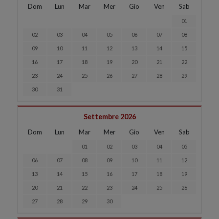
Dom
Lun
Mar
Mer
Gio
Ven
Sab
01
02
03
04
05
06
07
08
09
10
11
12
13
14
15
16
17
18
19
20
21
22
23
24
25
26
27
28
29
30
31
Settembre 2026
Dom
Lun
Mar
Mer
Gio
Ven
Sab
01
02
03
04
05
06
07
08
09
10
11
12
13
14
15
16
17
18
19
20
21
22
23
24
25
26
27
28
29
30